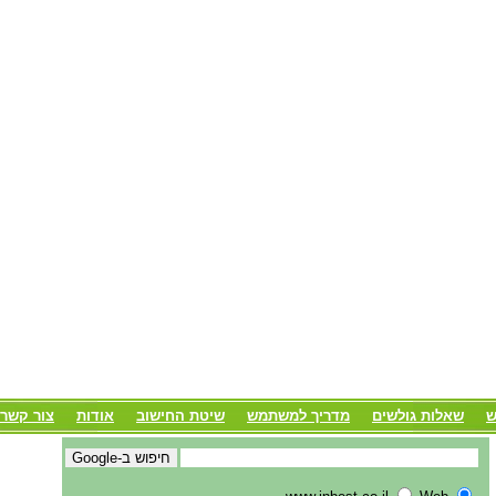
ש
שאלות גולשים
מדריך למשתמש
שיטת החישוב
אודות
צור קשר