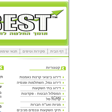
דף הבית
סקירות וטיפים
תנאי שימוש
קטגוריות
תא
דירוג ביצועי קרנות נאמנות
דירוג גמל, השתלמות ופנסיה
ש
דירוג בתי השקעות
מ
המסלול הבטוח - פקדונות
וא
ואג"ח
קרנות סל
מניות ואג"ח חברות
מ
תיקי השקעות ונכסים מניבים