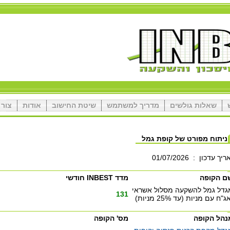
שאלות גולשים
מדריך למשתמש
שיטת החישוב
אודות
צור 
ניתוח מפורט של קופת גמל
ריך עדכון
:
01/07/2026
ם הקופה
מדד INBEST חודשי
גדל גמל להשקעה מסלול אשראי
131
ג"ח עם מניות (עד 25% מניות)
נהל הקופה
מס' הקופה