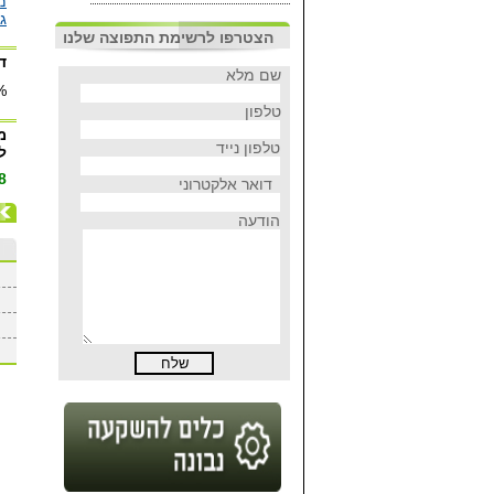
מ
ג
הצטרפו לרשימת התפוצה שלנו
ד
שם מלא
%
טלפון
מד
טלפון נייד
ל
8
דואר אלקטרוני
הודעה