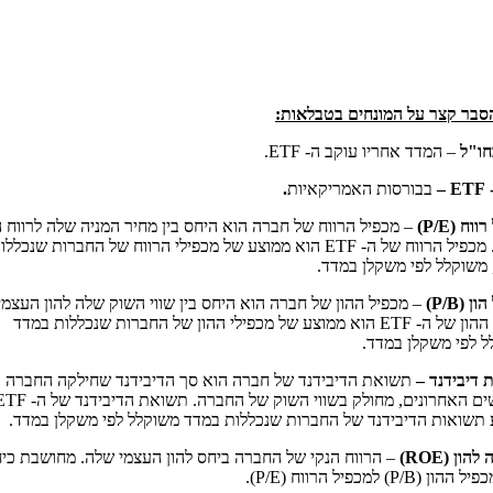
סבר קצר על המונחים בטבלאות
:
ו
"
ל
– המדד אחריו עוקב ה
- ETF.
- ETF
בבורסות האמריקאיות
.
רווח
(P/E)
–
מכפיל הרווח של חברה הוא היחס בין מחיר המניה שלה לרווח ה
מכפיל הרווח של ה
- ETF
הוא ממוצע של מכפילי הרווח של החברות שנכללו
משוקלל לפי משקלן במדד
.
הון
(P/B)
–
מכפיל ההון של חברה הוא היחס בין שווי השוק שלה להון העצמי
ההון של ה
- ETF
הוא ממוצע של מכפילי ההון של החברות שנכללות במדד
 לפי משקלן במדד
.
 דיבידנד –
תשואת הדיבידנד של חברה הוא סך הדיבידנד שחילקה החברה ב
ים האחרונים
,
מחולק בשווי השוק של החברה
.
תשואת הדיבידנד של ה
- ETF
תשואות הדיבידנד של החברות שנכללות במדד משוקלל לפי משקלן במדד
.
 להון
(ROE)
–
הרווח הנקי של החברה ביחס להון העצמי שלה
.
מחושבת כי
כפיל ההון
(P/B)
למכפיל הרווח
(P/E).