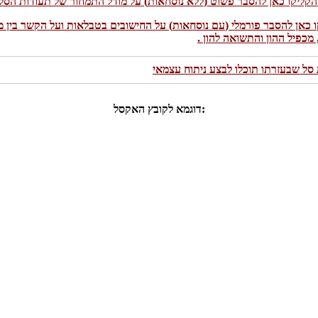
הקליקו כאן להסבר פשוט
(
ללא נוסחאות
)
על מודל התמחור
של תעודות הסל
 כאן להסבר פורמלי
(
עם נוסחאות
)
על החישובים בטבלאות ועל הקשר בין מ
מכפיל ההון והתשואה להון
.
שבעזרתו תוכלו לבצע ניתוח עצמאי
דוגמא לקובץ האקסל: