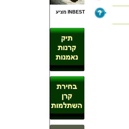
INBEST מציע