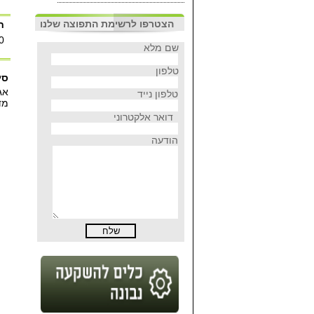
הצטרפו לרשימת התפוצה שלנו
ח
0
שם מלא
טלפון
סי
אג
טלפון נייד
מד
דואר אלקטרוני
הודעה