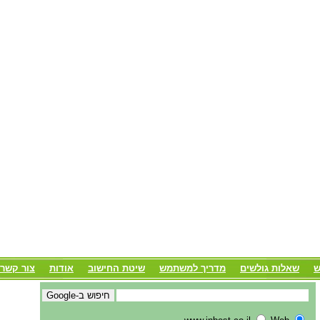
ש
שאלות גולשים
מדריך למשתמש
שיטת החישוב
אודות
צור קשר