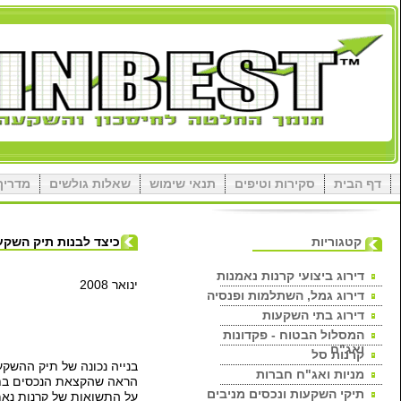
טת החישוב
אודות
צור קשר
תיקי השקעות
 להצלחה בהשקעה
.
מחקר שהתפרסם בארה"
ב
היא הגורם המשפיע ביותר
.