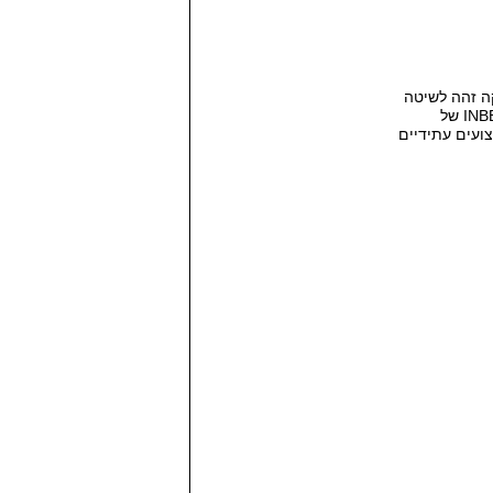
ה זהה לשיטה
INB
של
ועים עתידיים