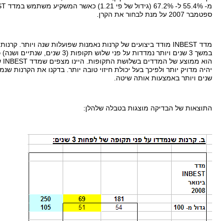
מ
- 55.4%
ל
- 67.2% (
גידול של פי
1.21)
כאשר המשקיע משתמש במדד
ST
ספטמבר
2007
על מנת לבחור את הקרן
.
מדד
INBEST
מודד ביצועים של קרנות נאמנות שפועלות שנה ויותר
.
קרנות 
במשך
3
שנים ויותר נמדדות על פני שלוש תקופות
(3
שנים
,
שנתיים ושנה
)
כ
הוא ממוצע של המדדים בשלושת התקופות
.
היינו מצפים שמדד
INBEST
ש
יהיה מדויק יותר ולפיכך בעל יכולת חיזוי טובה יותר
.
בדקנו את הקרנות שנמ
שנים ויותר באמצעות אותה שיטה
.
התוצאות של הבדיקה מוצגות בטבלה שלהלן
: