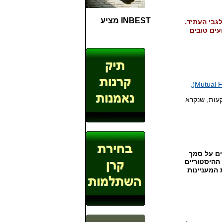
INBEST מציע
לגבי העתיד
.
עים טובים
עות
,
שנקרא
ים על סמך
ההיסטוריים
המעניינות