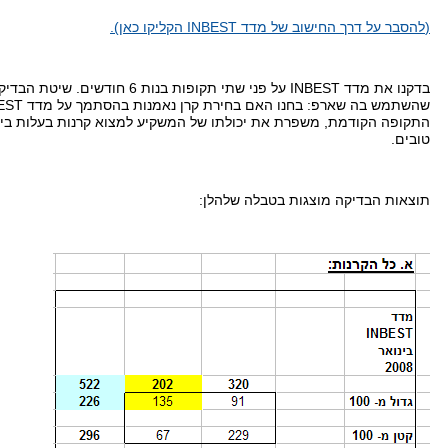
(
להסבר על דרך החישוב של מדד
INBEST
הקליקו כאן
).
בדקנו את מדד
INBEST
על פני שתי תקופות בנות
6
חודשים
.
שיטת הבדיק
שהשתמש בה שארפ
:
בחנו האם בחירת קרן נאמנות בהסתמך על מדד
EST
התקופה הקודמת
,
משפרת את יכולתו של המשקיע למצוא קרנות בעלות ביצ
טובים
.
תוצאות הבדיקה מוצגות בטבלה שלהלן
: