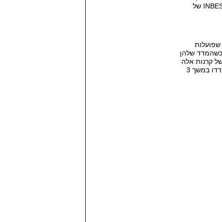
INBE
של
שפועלות
שהמדד שלהן
ל קרנות אלה
דדו במשך
3