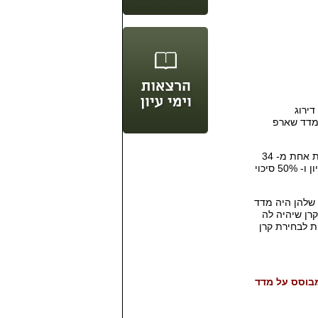
 דירוג
 מדד שארפ
ת אחת מ
- 34
 ו
- 50%
סיכוי
שלהן היה מדד
קרן שיהיה לה
 לבחירת קרן
בוסס על מדד