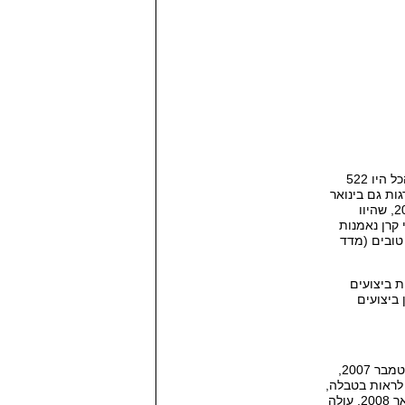
ל היו
522
ות גם בינואר
2
שהיוו
 קרן נאמנות
 טובים
(
מדד
ת ביצועים
ביצועים
ט
מבר
2007,
 לראות בטבלה
,
אר
2008,
עולה