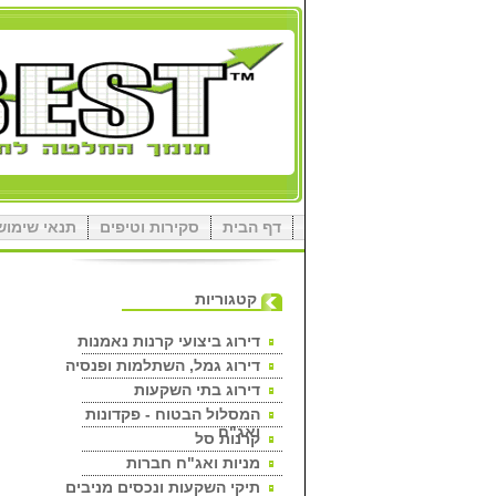
דף הבית
סקירות וטיפים
תנאי שימוש
קטגוריות
דירוג ביצועי קרנות נאמנות
דירוג גמל, השתלמות ופנסיה
דירוג בתי השקעות
המסלול הבטוח - פקדונות
ואג"ח
קרנות סל
מניות ואג"ח חברות
תיקי השקעות ונכסים מניבים