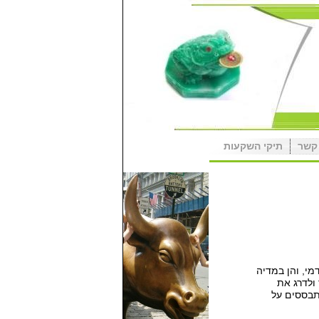
קשר
תיקי השקעות
מי
,
והן במדיה
ולדרג את
בססים על