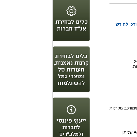
ודכן לחודש
שמורכב מקרנות
על מנת להיכנס לכלים לבניית תיקי השקעות יש צורך בתכנת Adobe Reader שניתן