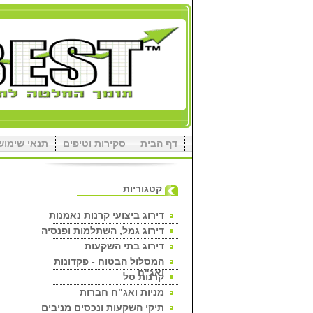
דף הבית
סקירות וטיפים
תנאי שימוש
קטגוריות
דירוג ביצועי קרנות נאמנות
דירוג גמל, השתלמות ופנסיה
דירוג בתי השקעות
המסלול הבטוח - פקדונות
ואג"ח
קרנות סל
מניות ואג"ח חברות
תיקי השקעות ונכסים מניבים