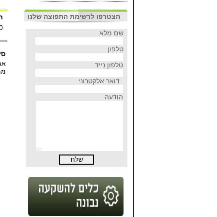
הצטרפו לרשימת התפוצה שלנו
ח
0
שם מלא
טלפון
סי
אג
טלפון נייד
ממ
דואר אלקטרוני
הודעה