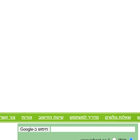
ש
שאלות גולשים
מדריך למשתמש
שיטת החישוב
אודות
צור קשר