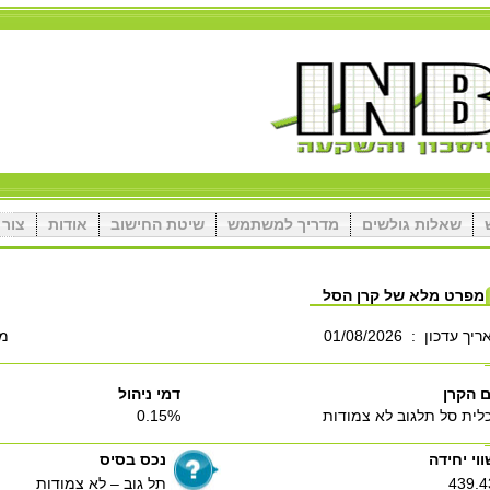
שאלות גולשים
מדריך למשתמש
שיטת החישוב
אודות
צור 
מפרט מלא של קרן הסל
ריך עדכון
:
01/08/2026
מס
 הקרן
דמי ניהול
לית סל תלגוב לא צמודות
0.15%
ווי יחידה
נכס בסיס
439.4
תל גוב – לא צמודות