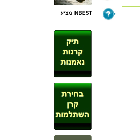
INBEST מציע