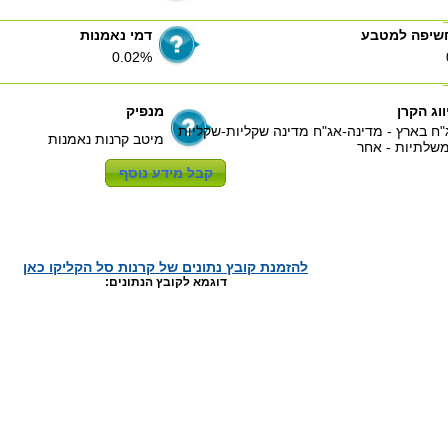
שיפה למטבע
דמי נאמנות
0.02%
ווג הקרן
מנפיק
"ח בארץ - מדינה-אג"ח מדינה שקליות-שקליות
מיטב קרנות נאמנות
שלתיות - אחר
להזמנת קובץ נתונים של קרנות סל הקליקו כאן
דוגמא לקובץ הנתונים: