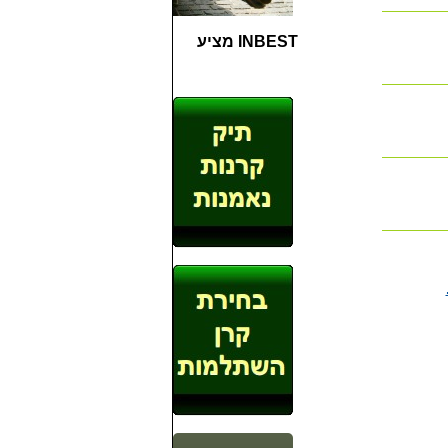
INBEST מציע