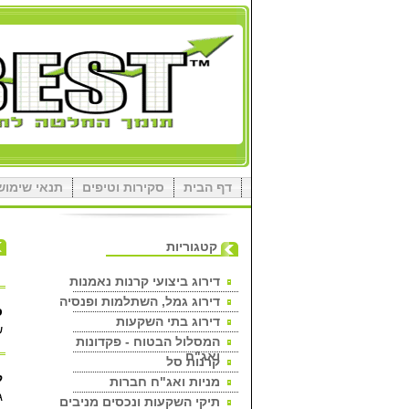
דף הבית
סקירות וטיפים
תנאי שימוש
קטגוריות
דירוג ביצועי קרנות נאמנות
דירוג גמל, השתלמות ופנסיה
ס
דירוג בתי השקעות
ש
המסלול הבטוח - פקדונות
ואג"ח
קרנות סל
ק
מניות ואג"ח חברות
ג
תיקי השקעות ונכסים מניבים