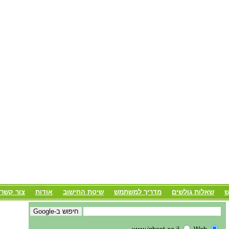
ש
שאלות גולשים
מדריך למשתמש
שיטת החישוב
אודות
צור קשר