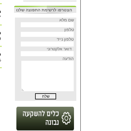
הצטרפו לרשימת התפוצה שלנו
מ
7
שם מלא
טלפון
מ
9
טלפון נייד
דואר אלקטרוני
ת
הודעה
%