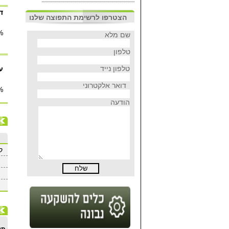
ד
הצטרפו לרשימת התפוצה שלנו
%
שם מלא
טלפון
טלפון נייד
ע
דואר אלקטרוני
%
הודעה
קסם 