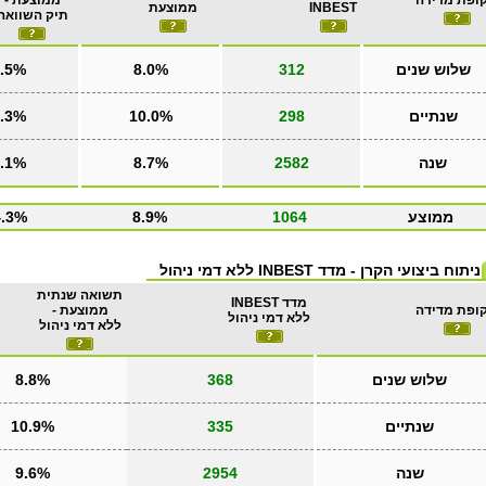
ופת מדידה
ממוצעת -
INBEST
ממוצעת
תיק השוואה
שלוש שנים
312
8.0%
.5%
שנתיים
298
10.0%
.3%
שנה
2582
8.7%
.1%
ממוצע
1064
8.9%
4.3%
ניתוח ביצועי הקרן - מדד INBEST ללא דמי ניהול
תשואה שנתית
מדד INBEST
ופת מדידה
ממוצעת -
ללא דמי ניהול
ללא דמי ניהול
שלוש שנים
368
8.8%
שנתיים
335
10.9%
שנה
2954
9.6%