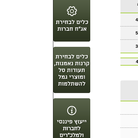
4
5
3