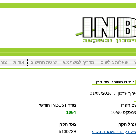
שאלות גולשים
מדריך למשתמש
שיטת החישוב
אודות
צור 
ניתוח מפורט של קרן
ריך עדכון
:
01/08/2026
ם הקרן
מדד INBEST חודשי
מפקט 10/90
1064
נהל הקרן
מס' הקרן
יילון קרנות נאמנות בע"מ
5130729