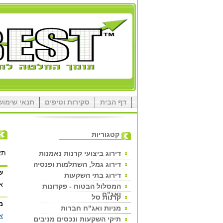
דף הבית
סקירות וטיפים
תנאי שימוש
קטגוריות
תא
דירוג ביצועי קרנות נאמנות
דירוג גמל, השתלמות ופנסיה
ש
דירוג בתי השקעות
אי
המסלול הבטוח - פקדונות
ואג"ח
קרנות סל
מ
מניות ואג"ח חברות
א
תיקי השקעות ונכסים מניבים