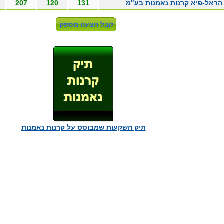
הראל-פיא קרנות נאמנות בע"מ
131
120
207
תיק השקעות שמבוסס על קרנות נאמנות