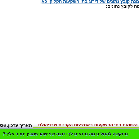
נת קובץ נתונים של דירוג בתי השקעות הקליקו כאן
ה לקובץ נתונים:
השוואת בתי ההשקעות באמצעות הקרנות שבניהולם
תאריך עדכון
026
:
מתקשה להחליט מה מתאים לך ורוצה שמישהו שמבין יחזור אליך?