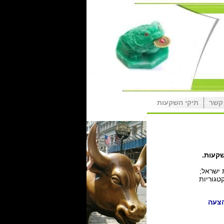
קשר
תיקי השקעות
 ישראל;
צע של כל הקטגוריות
הצעה