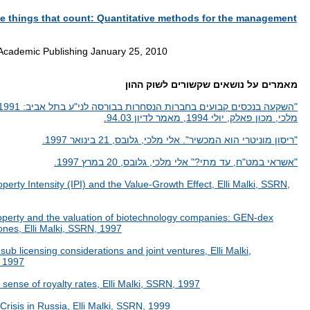
e things that count: Quantitative methods for the management
cademic Publishing January 25, 2010
מאמרים על נושאים שקשורים לשוק ההון
מלכי, מכון פאלק, יולי 1994, מאמר לדיון 94.03.
"ריסון מוניטרי הוא המכשיר". אלי מלכי, גלובס, 21 בינואר 1997.
"אשראי במט"ח, עד מתי?" אלי מלכי, גלובס, 20 במרץ 1997.
roperty Intensity (IPI) and the Value-Growth Effect, Elli Malki, SSRN,
property and the valuation of biotechnology companies: GEN-dex
nes, Elli Malki, SSRN, 1997
 sub licensing considerations and joint ventures, Elli Malki,
 1997
ense of royalty rates, Elli Malki, SSRN, 1997
Crisis in Russia, Elli Malki, SSRN, 1999