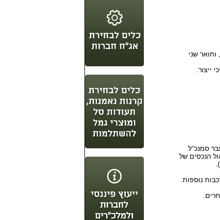
ותואר שני
 ייצור.
עבר סמנכ"ל
ול הנכסים של
.
כבות נוספות.
רים.