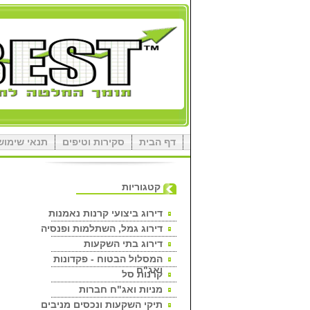
דף הבית
סקירות וטיפים
תנאי שימוש
קטגוריות
דירוג ביצועי קרנות נאמנות
דירוג גמל, השתלמות ופנסיה
דירוג בתי השקעות
המסלול הבטוח - פקדונות
ואג"ח
קרנות סל
מניות ואג"ח חברות
תיקי השקעות ונכסים מניבים