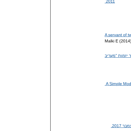
2011
A servant of t
Malki E (2014)
ת עסקית במגזר החברתי", אלי מלכי, 17/11/2011, אתר יזמות "מעריב
A Simple Mod
2017.