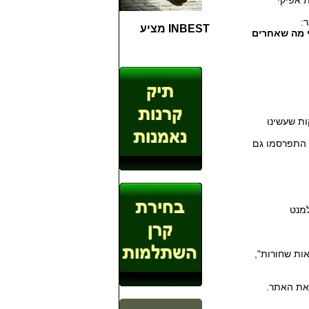
 אפיקי
:
INBEST מציע
י מה שאחרים
ת שעשינו
 התפרסמו גם
למנט
ות שחורות",
את האתר.