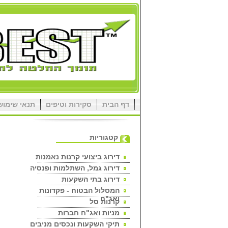
דף הבית
סקירות וטיפים
תנאי שימוש
קטגוריות
דירוג ביצועי קרנות נאמנות
דירוג גמל, השתלמות ופנסיה
דירוג בתי השקעות
המסלול הבטוח - פקדונות
ואג"ח
קרנות סל
מניות ואג"ח חברות
תיקי השקעות ונכסים מניבים