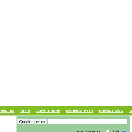
ש
שאלות גולשים
מדריך למשתמש
שיטת החישוב
אודות
צור קשר