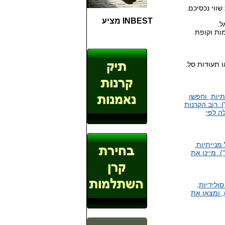
ווי נכסיכם.
INBEST מציע
ל.
ות וקופת
 תעודות סל.
יות, וחפשו
 רוב הקרנות
ה לפי
מנייתיות,
. מיינו את
ולידיות,
, ומצאו את