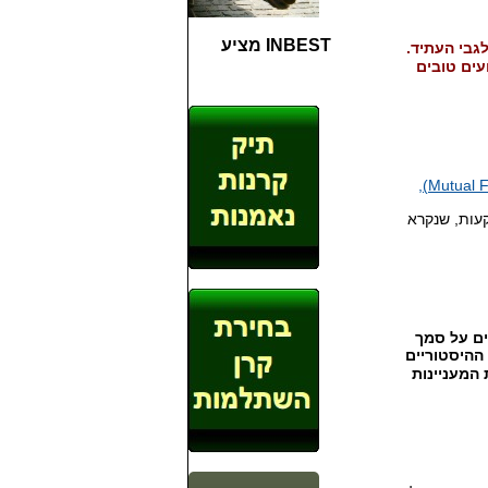
INBEST מציע
לגבי העתיד
.
עים טובים
עות
,
שנקרא
ים על סמך
ההיסטוריים
המעניינות