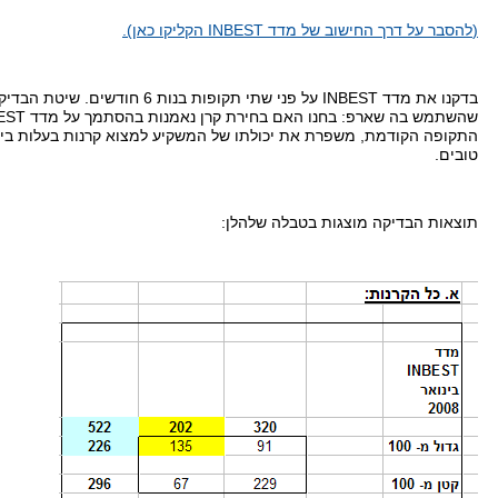
(
להסבר על דרך החישוב של מדד
INBEST
הקליקו כאן
).
בדקנו את מדד
INBEST
על פני שתי תקופות בנות
6
חודשים
.
שיטת הבדיק
שהשתמש בה שארפ
:
בחנו האם בחירת קרן נאמנות בהסתמך על מדד
EST
התקופה הקודמת
,
משפרת את יכולתו של המשקיע למצוא קרנות בעלות ביצ
טובים
.
תוצאות הבדיקה מוצגות בטבלה שלהלן
: