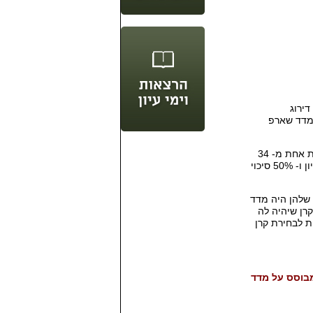
 דירוג
 מדד שארפ
ת אחת מ
- 34
 ו
- 50%
סיכוי
שלהן היה מדד
קרן שיהיה לה
 לבחירת קרן
בוסס על מדד