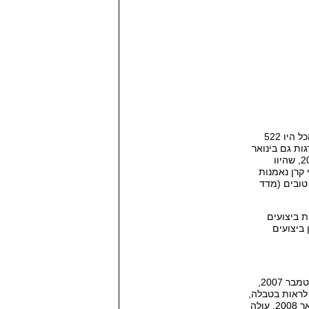
ל היו
522
ות גם בינואר
2
שהיוו
 קרן נאמנות
 טובים
(
מדד
ת ביצועים
ביצועים
ט
מבר
2007,
 לראות בטבלה
,
אר
2008,
עולה