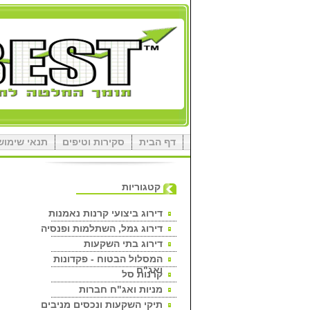
דף הבית
סקירות וטיפים
תנאי שימוש
קטגוריות
דירוג ביצועי קרנות נאמנות
דירוג גמל, השתלמות ופנסיה
דירוג בתי השקעות
המסלול הבטוח - פקדונות
ואג"ח
קרנות סל
מניות ואג"ח חברות
תיקי השקעות ונכסים מניבים