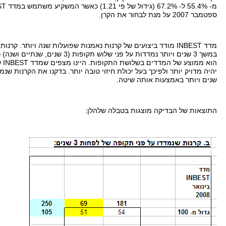
מ
- 55.4%
ל
- 67.2% (
גידול של פי
1.21)
כאשר המשקיע משתמש במדד
ST
ספטמבר
2007
על מנת לבחור את הקרן
.
מדד
INBEST
מודד ביצועים של קרנות נאמנות שפועלות שנה ויותר
.
קרנות 
במשך
3
שנים ויותר נמדדות על פני שלוש תקופות
(3
שנים
,
שנתיים ושנה
)
כ
הוא ממוצע של המדדים בשלושת התקופות
.
היינו מצפים שמדד
INBEST
ש
יהיה מדויק יותר ולפיכך בעל יכולת חיזוי טובה יותר
.
בדקנו את הקרנות שנמ
שנים ויותר באמצעות אותה שיטה
.
התוצאות של הבדיקה מוצגות בטבלה שלהלן
: