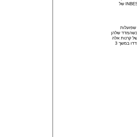
INBE
של
שפועלות
שהמדד שלהן
ל קרנות אלה
דדו במשך
3