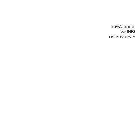
ה זהה לשיטה
INB
של
ועים עתידיים