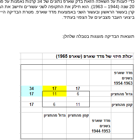
כדי לענות על השאלה הזאת בדק שארפ נתונים של
34
קרנות נאמנות על פנ
20
שנה
(1944 – 1963).
הוא חילק את התקופה לשני עשורים וחישב את הב
קרן בעשור הראשון ובעשור השני באמצעות מדד שארפ
.
מטרת הבדיקה היית
ביצועי העבר מצביעים על הצפוי בעתיד
.
תוצאות הבדיקה מוצגות בטבלה שלהלן
: