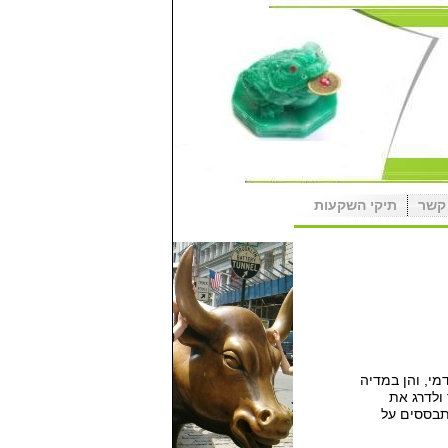
קשר
תיקי השקעות
מי
,
והן במדיה
ולדרג את
בססים על