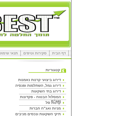
דף הבית
סקירות וטיפים
תנאי שימוש
קטגוריות
דירוג ביצועי קרנות נאמנות
דירוג גמל, השתלמות ופנסיה
דירוג בתי השקעות
המסלול הבטוח - פקדונות
ואג"ח
קרנות סל
מניות ואג"ח חברות
תיקי השקעות ונכסים מניבים