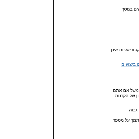
תונים נמצאים במסך
וריאליות אינן
 ביצועים
למשל אם אתם
ן של הקרנות
גבוה
סתמך על מספר