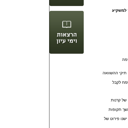
 למשקיע
ימה
תיקי ההשוואה
שמח לקבל
של קרנות
שך תקופות
שנו פירוט של