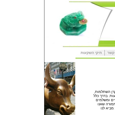
קשר
תיקי השקעות
קרן השתלמות,
ות. בדרך כלל
יים ומשלמים
מורה שאנו
מביא לנו