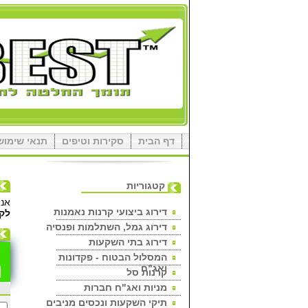
דף הבית
סקירות וטיפים
תנאי שימוש
קטגוריות
אנו
דירוג ביצועי קרנות נאמנות
לק
דירוג גמל, השתלמות ופנסיה
דירוג בתי השקעות
המסלול הבטוח - פקדונות
ואג"ח
קרנות סל
מניות ואג"ח חברות
תיקי השקעות ונכסים מניבים