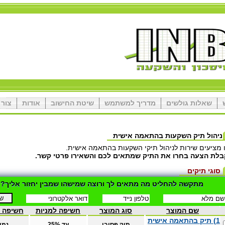
שאלות גולשים
מדריך למשתמש
שיטת החישוב
אודות
צור 
ניהול תיק השקעות בהתאמה אישית
 מציעים שירות לניהול תיקי השקעות בהתאמה אישית.
בלת הצעה בחרו את התיק שמתאים לכם והשאירו פרטי קשר.
סוגי תיקים
מתקשה להחליט מה מתאים לך ורוצה שמישהו שמבין יחזור אליך?
שם המוצר
סוג המוצר
חשיפה למניות
חשיפה 
1) תיק בהתאמה אישית
תיק פסיבי
עד 25%
נמו