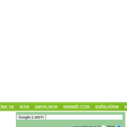
ש
שאלות גולשים
מדריך למשתמש
שיטת החישוב
אודות
צור קשר