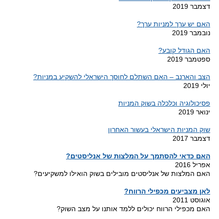
דצמבר
2019
האם יש ערך למניות ערך?
נובמבר
2019
האם הגודל קובע?
ספטמבר
2019
הצב והארנב – האם השתלם לחוסך הישראלי להשקיע במניות?
יולי
2019
פסיכולוגיה וכלכלה בשוק המניות
ינואר
2019
שוק המניות הישראלי בעשור האחרון
דצמבר
2017
האם כדאי להסתמך על המלצות של אנליסטים?
אפריל 2016
האם המלצות של אנליסטים מובילים בשוק הואילו למשקיעים?
לאן מצביעים מכפילי הרווח?
אוגוסט 2011
האם מכפילי הרווח יכולים ללמד אותנו על מצב השוק?