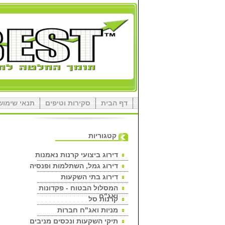
דף הבית
סקירות וטיפים
תנאי שימוש
קטגוריות
דירוג ביצועי קרנות נאמנות
דירוג גמל, השתלמות ופנסיה
דירוג בתי השקעות
המסלול הבטוח - פקדונות
ואג"ח
קרנות סל
מניות ואג"ח חברות
תיקי השקעות ונכסים מניבים