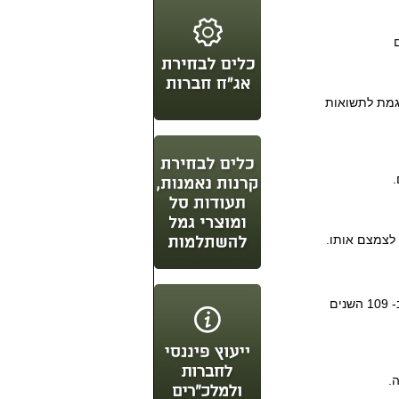
גמת לתשואות
.
 לצמצם אותו.
כמה לקחים למשקיעים בעקבות ניתוח התשואות של שווקי המניות בעולם ב- 109 השנים
.