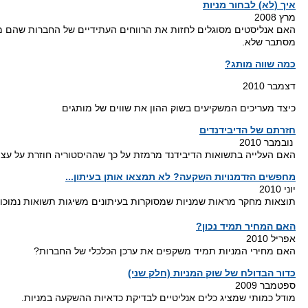
איך (לא) לבחור מניות
מרץ 2008
האם אנליסטים מסוגלים לחזות את הרווחים העתידיים של החברות שהם 
מסתבר שלא.
כמה שווה מותג?
דצמבר 2010
כיצד מעריכים המשקיעים בשוק ההון את שווים של מותגים
חזרתם של הדיבידנדים
נובמבר 2010
האם העלייה בתשואות הדיבידנד מרמזת על כך שההיסטוריה חוזרת על עצ
מחפשים הזדמנויות השקעה? לא תמצאו אותן בעיתון...
יוני 2010
תוצאות מחקר מראות שמניות שמסוקרות בעיתונים משיגות תשואות נמוכות
האם המחיר תמיד נכון?
אפריל 2010
האם מחירי המניות תמיד משקפים את ערכן הכלכלי של החברות?
כדור הבדולח של שוק המניות (חלק שני)
ספטמבר 2009
מודל כמותי שמציג כלים אנליטיים לבדיקת כדאיות ההשקעה במניות.